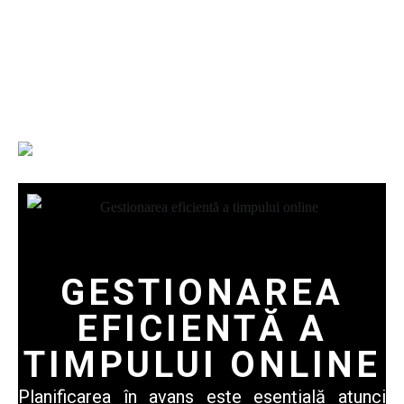
Gestionarea eficientă a
timpului online
GESTIONAREA
EFICIENTĂ A
TIMPULUI ONLINE
Planificarea în avans
este esențială atunci