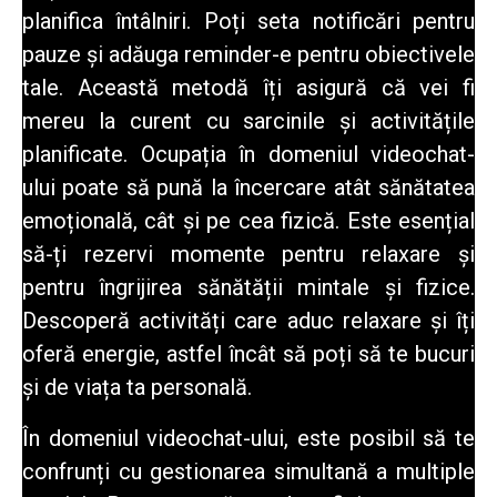
planifica întâlniri. Poți seta notificări pentru
pauze și adăuga reminder-e pentru obiectivele
tale. Această metodă îți asigură că vei fi
mereu la curent cu sarcinile și activitățile
planificate. Ocupația în domeniul videochat-
ului poate să pună la încercare atât sănătatea
emoțională, cât și pe cea fizică. Este esențial
să-ți rezervi momente pentru relaxare și
pentru îngrijirea sănătății mintale și fizice.
Descoperă activități care aduc relaxare și îți
oferă energie, astfel încât să poți să te bucuri
și de viața ta personală.
În domeniul videochat-ului
, este posibil să te
confrunți cu gestionarea simultană a multiple