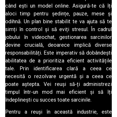
când ești un model online. Asigură-te că îți
aloci timp pentru ședințe, pauze, mese și
odihnă. Un plan bine stabilit te va ajuta să te
simți în control și să eviți stresul. În cadrul
jobului în videochat, gestionarea sarcinilor
devine crucială, deoarece implică diverse
responsabilități. Este imperativ să dobândești
abilitatea de a prioritiza eficient activitățile
tale. Prin identificarea clară a ceea ce
necesită o rezolvare urgentă și a ceea ce
poate aștepta. Vei reuși să-ți administrezi
timpul într-un mod mai eficient și să îți
îndeplinești cu succes toate sarcinile.
Pentru a reuși în această industrie
, este