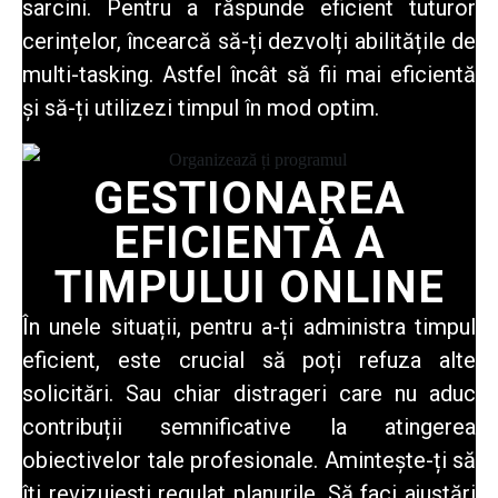
sarcini. Pentru a răspunde eficient tuturor
cerințelor, încearcă să-ți dezvolți abilitățile de
multi-tasking. Astfel încât să fii mai eficientă
și să-ți utilizezi timpul în mod optim.
GESTIONAREA
EFICIENTĂ A
TIMPULUI ONLINE
În unele situații, pentru a-ți administra timpul
eficient, este crucial să poți refuza alte
solicitări. Sau chiar distrageri care nu aduc
contribuții semnificative la atingerea
obiectivelor tale profesionale. Amintește-ți să
îți revizuiesti regulat planurile. Să faci ajustări