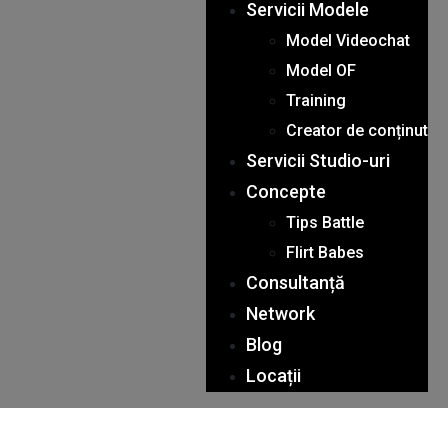
Servicii Modele
Model Videochat
Model OF
Training
Creator de conținut
Servicii Studio-uri
Concepte
Tips Battle
Flirt Babes
Consultanță
Network
Blog
Locații