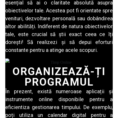
esențial să ai o claritate absolută asupra
obiectivelor tale. Acestea pot fi orientate spre
venituri, dezvoltare personală sau dobândirea
altor abilități. Indiferent de natura obiectivelor
tale, este crucial să știi exact ceea ce îți
dorești! Să realizezi și să depui eforturi
constante pentru a atinge acele scopuri.
ORGANIZEAZĂ-ȚI
PROGRAMUL
În prezent, există numeroase aplicații și
instrumente online disponibile pentru a
eficientiza gestionarea timpului. De exemplu,
poți utiliza un calendar digital pentru a