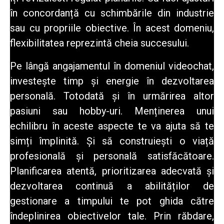
în concordanță cu schimbările din industrie
sau cu propriile obiective. În acest domeniu,
flexibilitatea reprezintă cheia succesului.
Pe lângă angajamentul în domeniul videochat
,
investește timp și energie în dezvoltarea
personală. Totodată și în urmărirea altor
pasiuni sau hobby-uri. Menținerea unui
echilibru în aceste aspecte te va ajuta să te
simți împlinită. Și să construiești o viață
profesională și personală satisfăcătoare.
Planificarea atentă, prioritizarea adecvată și
dezvoltarea continuă a abilităților de
gestionare a timpului te pot ghida către
îndeplinirea obiectivelor tale. Prin răbdare,