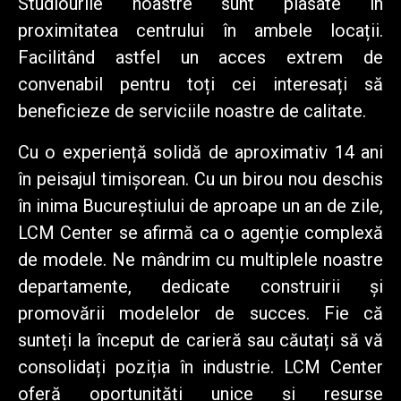
Studiourile noastre sunt plasate în
proximitatea centrului în ambele locații.
Facilitând astfel un acces extrem de
convenabil pentru toți cei interesați să
beneficieze de serviciile noastre de calitate.
Cu o experiență solidă de aproximativ 14 ani
în
peisajul timișorean
. Cu un birou nou deschis
în inima Bucureștiului de aproape un an de zile,
LCM Center se afirmă ca o agenție complexă
de modele. Ne mândrim cu multiplele noastre
departamente, dedicate construirii și
promovării modelelor de succes. Fie că
sunteți la început de carieră sau căutați să vă
consolidați poziția în industrie. LCM Center
oferă oportunități unice și resurse