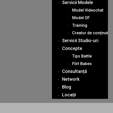
Servicii Modele
Model Videochat
Model OF
Training
Creator de conținut
Servicii Studio-uri
Concepte
Tips Battle
Flirt Babes
Consultanță
Network
Blog
Locații