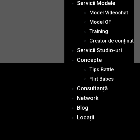
Servicii Modele
Model Videochat
Model OF
Training
Creator de conținut
Servicii Studio-uri
Concepte
Tips Battle
Flirt Babes
Consultanță
Network
Blog
Locații