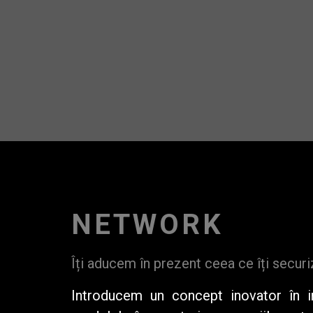
NETWORK
Îți aducem în prezent ceea ce îți securi
Introducem un
concept inovator
în in