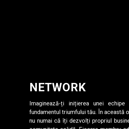
NETWORK
Imaginează-ți inițierea unei
echipe 
fundamentul triumfului tău. În această o
nu numai că îți dezvolți propriul busine