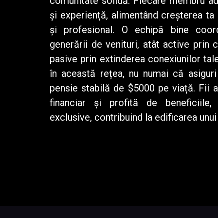
comunitate solidă. Fiecare membru adu
și experiență, alimentând creșterea ta a
și profesional. O echipă bine coor
generării de venituri, atât active prin 
pasive prin extinderea conexiunilor tale
în această rețea, nu numai că asiguri
pensie stabilă de $5000 pe viață. Fii ar
financiar și profită de beneficiile, 
exclusive, contribuind la edificarea unui 