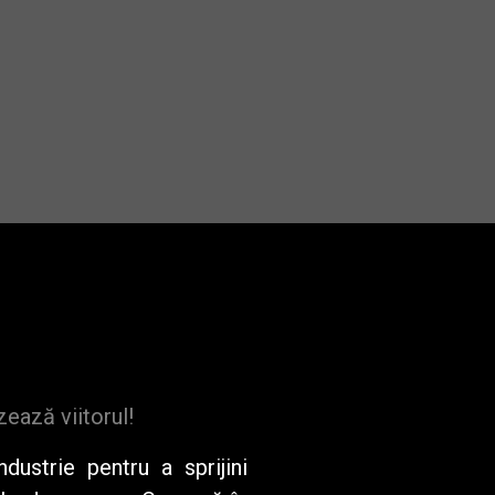
zează viitorul!
dustrie pentru a sprijini