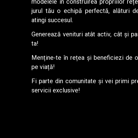
modelele în construirea propriilor reț
jurul tău o echipă perfectă, alături 
atingi succesul.
Generează venituri atât activ, cât și p
ta!
Menține-te în rețea și beneficiezi de 
pe viață!
Fi parte din
comunitate
și vei primi pr
servicii exclusive!