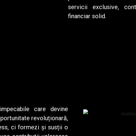
servicii exclusive, con
financiar solid.
impecabile
care devine
portunitate revoluționară,
ss, ci formezi și susții o