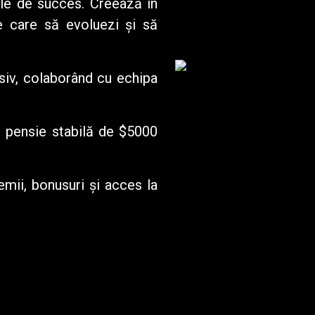
ele de succes. Creează în
de care să evoluezi și să
asiv, colaborând cu echipa
o pensie stabilă de $5000
emii, bonusuri și acces la