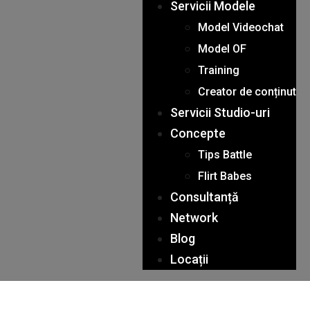
Servicii Modele
Model Videochat
Model OF
Training
Creator de conținut
Servicii Studio-uri
Concepte
Tips Battle
Flirt Babes
Consultanță
Network
Blog
Locații