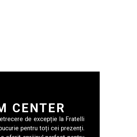
M CENTER
etrecere de excepție la Fratelli
ucurie pentru toți cei prezenți.