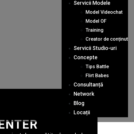
Servicii Modele
Model Videochat
Model OF
Training
Creator de conținut
Servicii Studio-uri
Concepte
Tips Battle
Flirt Babes
Consultanță
Network
Blog
Locații
CENTER