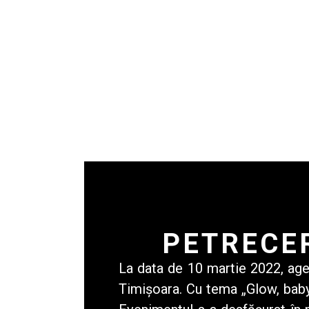
PETRECE
La data de 10 martie 2022,
age
Timișoara. Cu tema „Glow, baby,