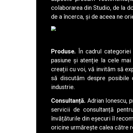
colaborarea din Studio, de la d
de a încerca, și de aceea ne ori
Produse.
În cadrul categoriei
pasiune și atenție la cele mai
creații cu voi, vă invităm să ex
să discutăm despre posibile 
industrie.
Consultanță.
Adrian Ionescu, p
servicii de consultanță pentr
învățăturile din eșecuri îl reco
oricine urmărește calea către r