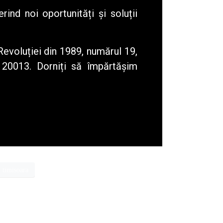
ind noi oportunități și soluții
Revoluției din 1989, numărul 19,
120013. Dorniți să împărtășim
timisoara