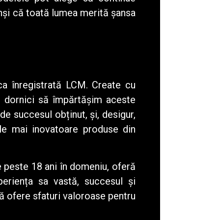
inși că toată lumea merită șansa
ca înregistrată
LCM
. Create cu
nd dornici să împărtășim aceste
de succesul obținut, și, desigur,
le mai inovatoare produse din
e peste 18 ani în domeniu, oferă
periența sa vastă, succesul și
să ofere sfaturi valoroase pentru