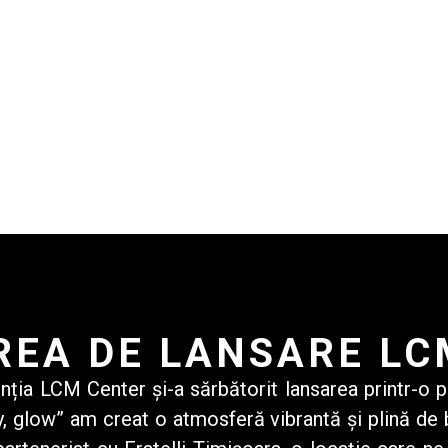
REA DE LANSARE LC
nția LCM Center
și-a sărbătorit lansarea printr-o p
 glow” am creat o atmosferă vibrantă și plină de b