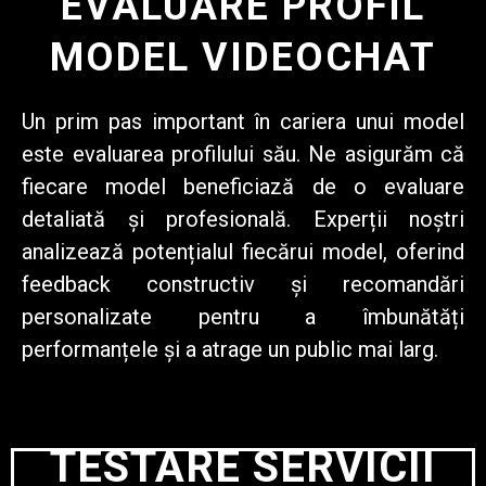
EVALUARE PROFIL
MODEL VIDEOCHAT
Un prim pas important în cariera unui model
este
evaluarea profilului său
. Ne asigurăm că
fiecare model beneficiază de o evaluare
detaliată și profesională. Experții noștri
analizează potențialul fiecărui model, oferind
feedback constructiv și recomandări
personalizate pentru a îmbunătăți
performanțele și a atrage un public mai larg.
TESTARE SERVICII