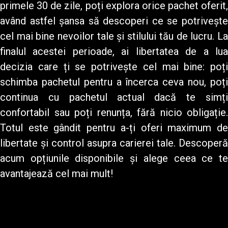
primele 30 de zile, poți explora orice pachet oferit,
având astfel șansa să descoperi ce se potrivește
cel mai bine nevoilor tale și stilului tău de lucru. La
finalul acestei perioade, ai libertatea de a lua
decizia care ți se potrivește cel mai bine: poți
schimba pachetul pentru a încerca ceva nou, poți
continua cu pachetul actual dacă te simți
confortabil sau poți renunța, fără nicio obligație.
Totul este gândit pentru a-ți oferi maximum de
libertate și control asupra carierei tale. Descoperă
acum opțiunile disponibile și alege ceea ce te
avantajează cel mai mult!