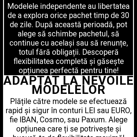
Modelele independente au libertatea
de a explora orice pachet timp de 30
de zile. După această perioadă, pot
alege să schimbe pachetul, să
continue cu același sau să renunțe,
totul fără obligații. Descoperă
flexibilitatea completă și găsește
opțiunea perfectă pentru tine!
ADAPTAT LA NEVOILE
MODELELOR
Plățile către modele se efectuează
rapid și sigur în conturi LEI sau EURO,
fie IBAN, Cosmo, sau Paxum. Alege
opțiunea care ți se potrivește și