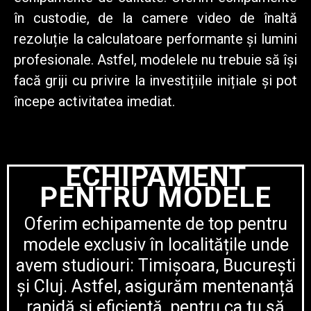
în custodie, de la camere video de înaltă
rezoluție la calculatoare performante și lumini
profesionale. Astfel, modelele nu trebuie să își
facă griji cu privire la investițiile inițiale și pot
începe activitatea imediat.
ECHIPAMENT
PENTRU MODELE
Oferim echipamente de top pentru
modele exclusiv în localitățile unde
avem studiouri: Timișoara, București
și Cluj. Astfel, asigurăm mentenanță
rapidă și eficientă, pentru ca tu să