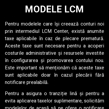
MODELE LCM
Pentru modelele care își creează conturi noi
prin intermediul LCM Center, există anumite
taxe aplicabile în caz de plecare prematură.
Aceste taxe sunt necesare pentru a acoperi
costurile administrative și resursele investite
în configurarea și promovarea contului nou.
Este important să menționăm că aceste taxe
sunt aplicabile doar în cazul plecării fără
notificare prealabilă.
Pentru a asigura o tranziție lină și pentru a
evita aplicarea taxelor suplimentare, solicităm
modelelor de acasă să ne ofere o notificare