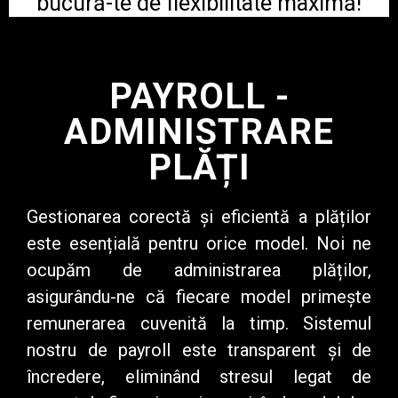
bucură-te de flexibilitate maximă!
PAYROLL -
ADMINISTRARE
PLĂȚI
Gestionarea corectă și eficientă a plăților
este esențială pentru orice model. Noi ne
ocupăm de administrarea plăților,
asigurându-ne că fiecare model primește
remunerarea cuvenită la timp. Sistemul
nostru de payroll este transparent și de
încredere, eliminând stresul legat de