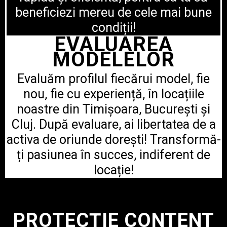
beneficiezi mereu de cele mai bune
condiții!
EVALUAREA
MODELELOR
Evaluăm profilul fiecărui model, fie
nou, fie cu experiență, în locațiile
noastre din Timișoara, București și
Cluj. După evaluare, ai libertatea de a
activa de oriunde dorești! Transformă-
ți pasiunea în succes, indiferent de
locație!
PROTECȚIE CONTENT